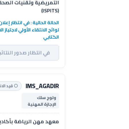
التمريضية وتقنيات الصحة
(ISPITS)
الحالة الحالية : في انتظار إعلان
لوائح الانتقاء الأولي لاجتياز الا
الكتابي
في انتظار صدور النتائج
IMS_AGADIR
⚪ قيد الان
ولوج سلك
الإجازة المهنية
معهد مهن الرياضة بأكادي