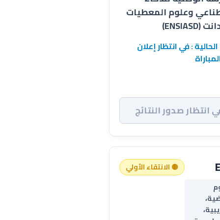
ناعي وعلوم المعطيات
 (ENSIASD)
الحالية : في انتظار إعلان
لمباراة
ي انتظار صدور النتائج
🟡 الانتقاء الأولي
م
ضية،
يبية،