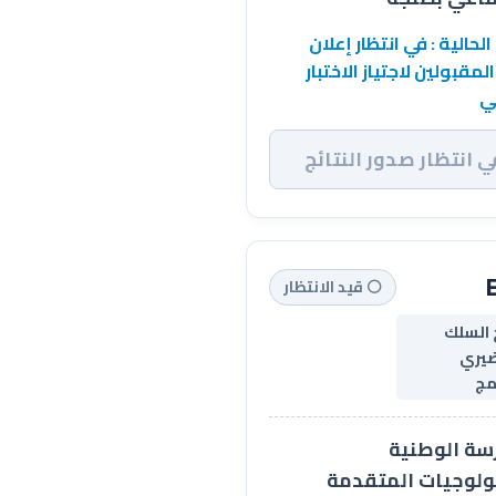
الحالية : في انتظار إعلان
المقبولين لاجتياز الاختبار
ي
ي انتظار صدور النتائج
⚪ قيد الانتظار
 السلك
ضيري
مج
سة الوطنية
ولوجيات المتقدمة