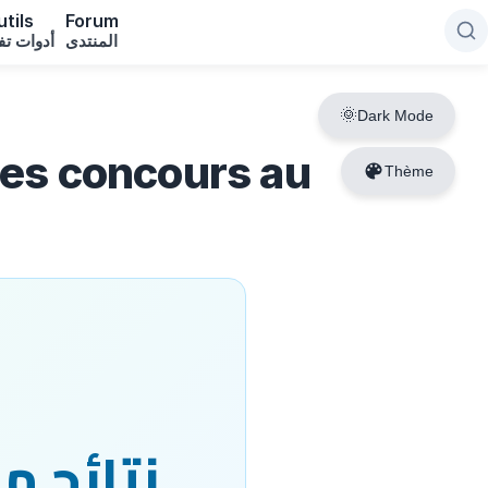
tils
Forum
المنتدى
أدوات تف
Dark Mode
Thème
نتائج مبا