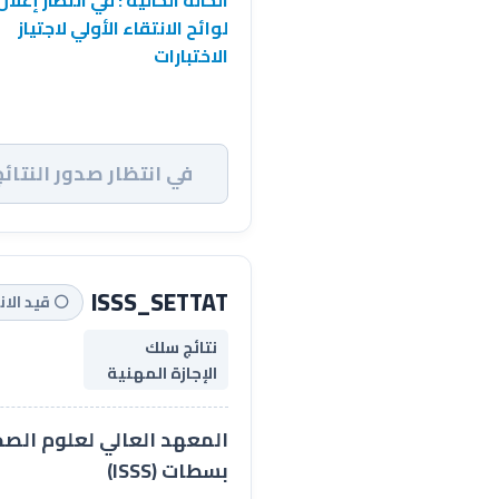
الحالة الحالية : في انتظار إعلان
لوائح الانتقاء الأولي لاجتياز
الاختبارات
في انتظار صدور النتائج
ISSS_SETTAT
⚪ قيد الان
نتائج سلك
الإجازة المهنية
المعهد العالي لعلوم الص
بسطات (ISSS)