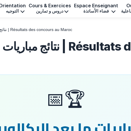
Orientation
Cours & Exercices
Espace Enseignant
Ou
اعلية
فضاء الأساتذة
دروس و تمارين
التوجيه
نتائج مباريات ما بعد البكالوريا 2026 | Résultats des concours au Maroc
🏆📅
ريات ما بعد البكالوريا 26