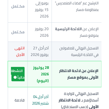
الترشيح عبر "فضاء المتمدرس"
يونيو إلى
مكـتمل
بمنظومة مسار
15 يوليوز
2026
الإعلان عن
اللائحة الرئيسية
20 يوليوز
مكـتمل
بموقع مسار
2026
التسجيل النهائي للمقبولين
آخر أجل 27
انتهى
في اللائحة الرئيسية
يوليوز 2026
الأجل
28 يوليوز
الإعلان عن لائحة الانتظار
النشطة
2026
الأولى بموقع مسار
حالياً 🟢
(اليوم)
التسجيل النهائي للواردة
آخر أجل 04
أسماؤهم بـ
لائحة الانتظار
قادمة
شتنبر 2026
الأولى
(حسب الاستحقاق)