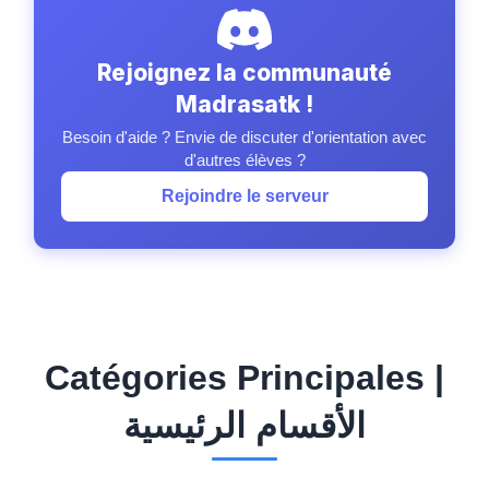
Rejoignez la communauté
Madrasatk !
Besoin d'aide ? Envie de discuter d'orientation avec
d'autres élèves ?
Rejoindre le serveur
Catégories Principales |
الأقسام الرئيسية