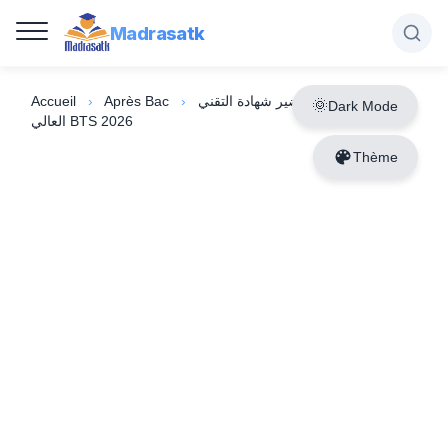
Madrasatk
نتائج ولوج أقسام تحضير شهادة التقني
›
Après Bac
›
Accueil
Dark Mode
العالي BTS 2026
Thème