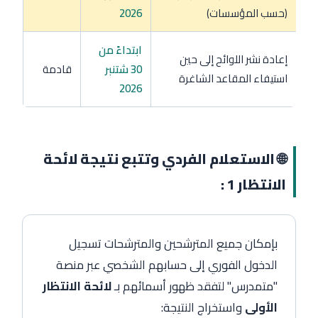
(حسب المؤسسات)
2026
ابتداءً من
إعادة نشر اللوائح إلى حين
30 شتنبر
قادمة
استيفاء المقاعد الشاغرة
2026
🌐 الاستعلام الفردي وتتبع نتيجة لائحة
الانتظار 1 :
بإمكان جميع المترشحين والمترشحات تسجيل
الدخول الفوري إلى حسابهم الشخصي عبر منصة
"متمدرس" لتفقد ظهور أسمائهم بـ
لائحة الانتظار
الأولى
واستخراج النتيجة: