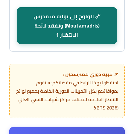
🔗 الولوج إلى بوابة متمدرس
(Moutamadris) وتفقد لائحة
الانتظار 1
📌 تنبيه دوري للمترشحين :
احتفظوا بهذا الرابط في مفضلتكم؛ سنقوم
بموافاتكم بكل التحيينات الدورية الخاصة بجميع لوائح
الانتظار القادمة لمختلف مراكز شهادة التقني العالي
(BTS 2026)!