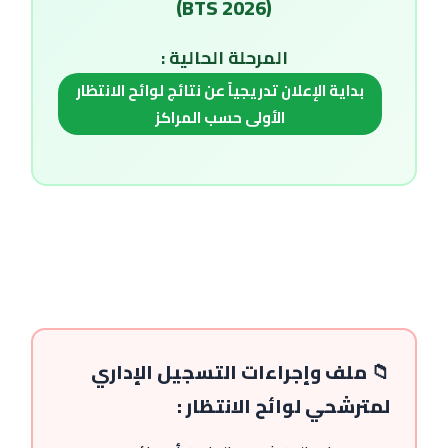
(BTS 2026)
المرحلة الحالية :
بداية الإعلان تدريجياً عن نتائج لوائح الانتظار
الأولى حسب المراكز
📁 ملف وإجراءات التسجيل الإداري
لمترشحي لوائح الانتظار :