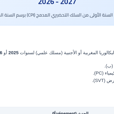
2026 - 2027
لى من السلك التحضيري المدمج (CPI) برسم السنة الجامعية 2026-2027.
كالوريا المغربية أو الأجنبية (مسلك علمي) لسنوات
2025
أو
6
(ب).
ء (PC).
SVT).
الحدث (Événement)