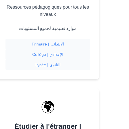
Ressources pédagogiques pour tous les
niveaux
موارد تعليمية لجميع المستويات
Primaire | الابتدائي
Collège | الإعدادي
Lycée | الثانوي
🌍
Étudier à l'étranger |