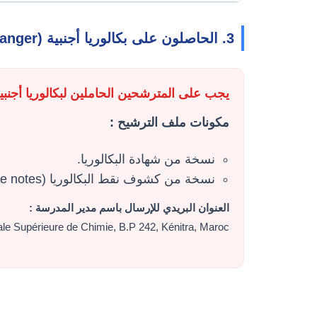
3. الحاصلون على بكالوريا أجنبية (Bac Étranger) :
يجب على المترشحين الحاملين لبكالوريا أجنبية (علمي
مكونات ملف الترشيح :
نسخة من شهادة البكالوريا.
نسخة من كشوف نقط البكالوريا (Relevés de notes).
العنوان البريدي للإرسال باسم مدير المدرسة :
ale Supérieure de Chimie, B.P 242, Kénitra, Maroc.