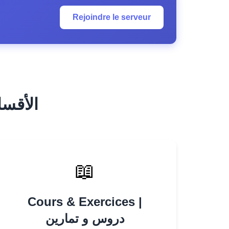
Rejoindre le serveur
es Principales
📖
Cours & Exercices |
دروس و تمارين