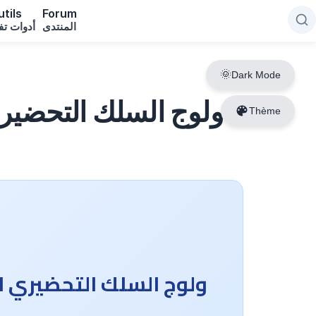
tils
Forum
المنتدى
أدوات تف
Dark Mode
ولوج السلك التحضيري 
Thème