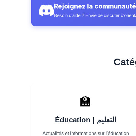
Rejoignez la communauté
Besoin d'aide ? Envie de discuter d'orient
🏫
Éducation | التعليم
Actualités et informations sur l'éducation