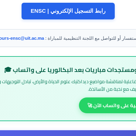
رابط التسجيل الإلكتروني | ENSC
ستفسار أو للتواصل مع اللجنة التنظيمية للمباراة :
ours-ensc@uit.ac.ma
ومستجدات مباريات بعد البكالوريا على واتساب 🎓
فاعلية لمناقشة مواضيع ديداكتيك علوم الحياة والأرض، تبادل التوجيهات 
ظيف مع نخبة من الأساتذة.
ية على واتساب الآن 🚀