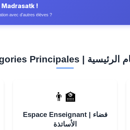
 Madrasatk !
ation avec d'autres élèves ?
Catégori | الأقسام الرئيسية
👨‍🏫
Espace Enseignant | فضاء
الأساتذة