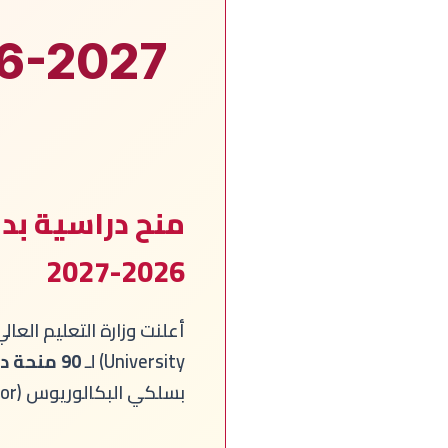
26-2027
منح دراسية بدو
2026-2027
University) لـ
90 منحة دراسية
بسلكي البكالوريوس (Bachelor) والماستير (Master) برسم السنة الجامعية 2026-2027.