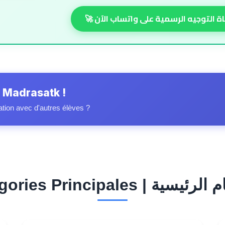
اة التوجيه الرسمية على واتساب الآن 🚀
 Madrasatk !
ation avec d'autres élèves ?
Catégori | الأقسام الرئيسية