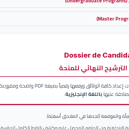
U)
الترشيح النهائي للمنحة
مصادقة عليها
باللغة الإنجليزية
:
بأة والموقعة (تجدها في الملاحق أسفله).
للإنجليزية من الدبلوم المحصل عليه وكشف النقط الكامل للدراسة.