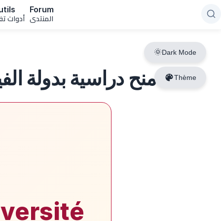
tils
Forum
المنتدى
أدوات تف
Dark Mode
منح دراسية بدولة الفيتنا
Thème
versité