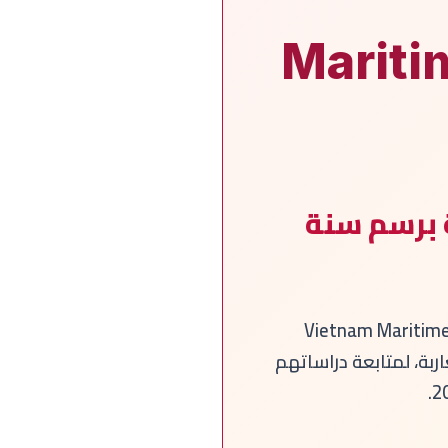
Mariti
ة برسم سنة
لنت وزارة التعليم العالي والبحث العلمي والابتكار عن تقديم جامعة فيتنام البحرية (Vietnam Maritime
اربة، لمتابعة دراساتهم