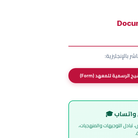
ر بالإنجليزية:
ى واتساب 🎓
 تبادل التوجيهات والمنهجيات،
.