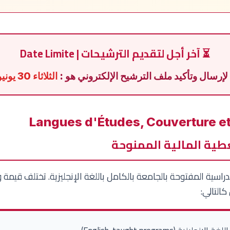
⏳ آخر أجل لتقديم الترشيحات | Date Limite
لإرسال وتأكيد ملف الترشيح الإلكتروني هو :
الثلاثاء 30 يونيو 2026
طية المالية الممنوحة
راسية المفتوحة بالجامعة بالكامل باللغة الإنجليزية. تختلف قيمة
التالي: