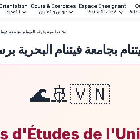
Orientation
Cours & Exercices
Espace Enseignant
Ou
اعلية
فضاء الأساتذة
دروس و تمارين
التوجيه
منح دراسية بدولة الفيتنام بجامعة فيتنام الب
م بجامعة فيتنام البحرية برسم سنة 
🇻🇳🚢🌊
s d'Études de l'Uni