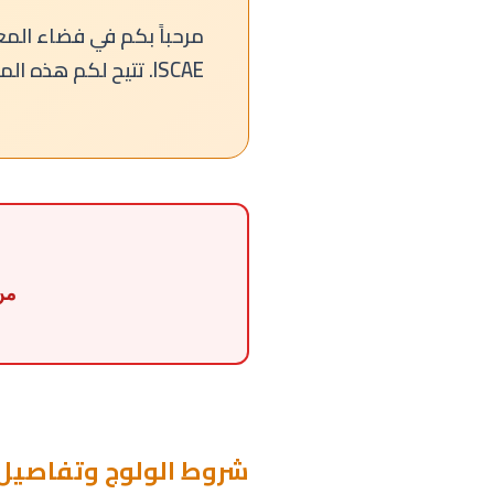
مرحباً بكم في فضاء المعل
ISCAE. تتيح لكم هذه المنصة تتبع ملف ترشيحكم من مرحلة التسجيل إلى غاية الإعلان عن النتائج النهائية.
من
شروط الولوج وتفاصيل ا