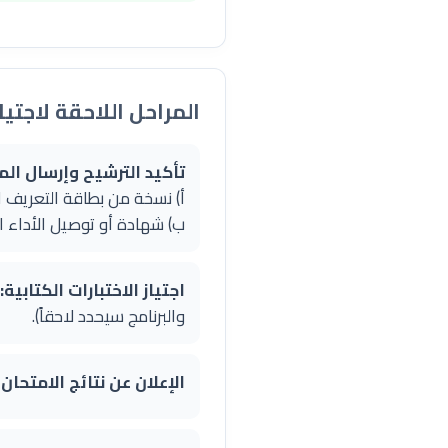
المراحل اللاحقة لاجتياز
تأكيد الترشيح وإرسال الملف الم
أ) نسخة من بطاقة التعريف الوطنية (CNI) أو
ب) شهادة أو توصيل الأداء البنكي ل
اجتياز الاختبارات الكتابية:
والبرنامج سيحدد لاحقاً).
الإعلان عن نتائج الامتحان