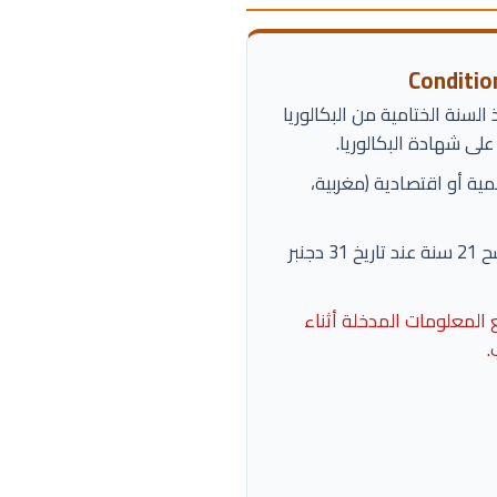
 السنة الختامية من البكالوريا
مية أو اقتصادية (مغربية،
ألا يتجاوز عمر المرشح 21 سنة عند تاريخ 31 دجنبر
لمعلومات المدخلة أثناء
.