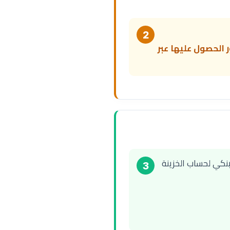
2
كشوف النقط فور الحصول عليها عبر
بنكي لحساب الخزينة
3