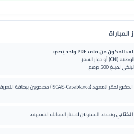
 المباراة
كون من ملف PDF واحد يضم:
 جواز السفر.
مبلغ 500 درهم.
الحضور لمقر المعهد (ISCAE-Casablanca) مصحوبين بب
 الكتابي
وتحديد المقبولين لاجتياز المقابلة الشفهية.