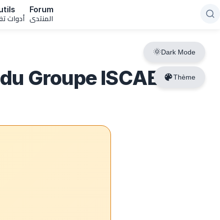
tils
Forum
المنتدى
أدوات تف
Dark Mode
n du Groupe ISCAE
Thème