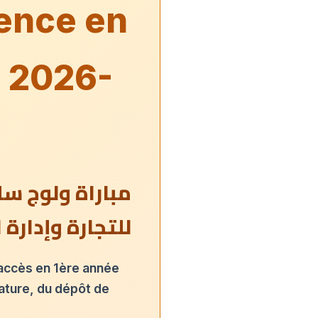
cence en
E 2026-
مباراة ولوج سل
للتجارة وإدارة 
'accès en 1ère année
dature, du dépôt de