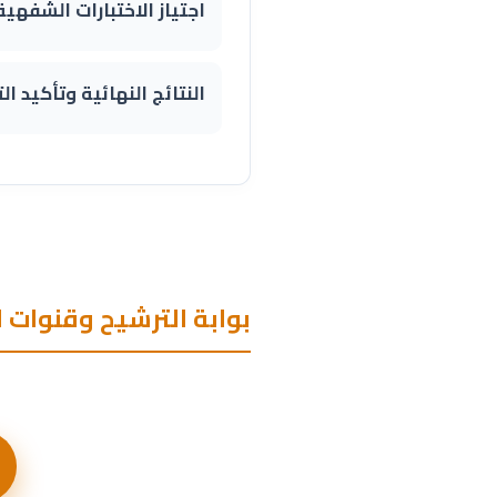
اجتياز الاختبارات الشفهية
النتائج النهائية وتأكيد ا
بوابة الترشيح وقنوات 