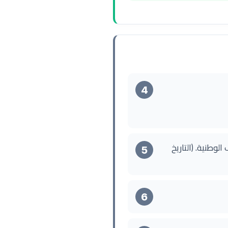
4
طاقة التعريف الوطنية. (التاريخ
5
6