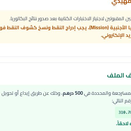
 المقبولين لاجتياز الاختبارات الكتابية بعد صدور نتائج البكالوريا.
⚠️ بالنسبة لطلبة البكالوريا الأجنبية (Mission)، يجب إدراج النقط ونسخ 
د الإلكتروني.
المسترجعة والمحددة في
500 درهم
، وذلك عن طريق إيداع أو تحويل 
310.7
لاحقاً.