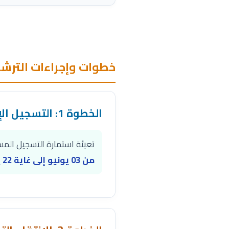
خطوات وإجراءات الترشيح
الخطوة 1: التسجيل الإلكتروني
تعبئة استمارة التسجيل الم
من 03 يونيو إلى غاية 22 يونيو 2026 (الساعة 15:00 زوالاً).