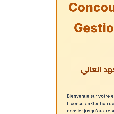
Concour
Gestio
هد العالي
Bienvenue sur votre e
Licence en Gestion de
dossier jusqu'aux résu