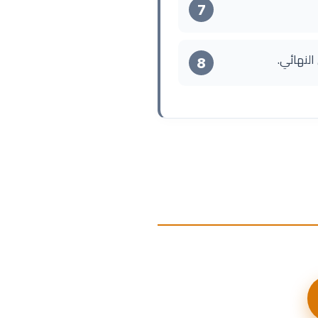
7
لنهائي.
8