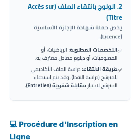
2. الولوج بانتقاء الملف (Accès sur
Titre)
يخص حملة شهادة الإجازة الأساسية
(Licence).
التخصصات المطلوبة:
الرياضيات، أو
✅
المعلوميات، أو دبلوم معادل معترف به.
طريقة الانتقاء:
دراسة الملف الأكاديمي
✅
للمترشح (دراسة النقط)، وقد يتم استدعاء
المترشح لاجتياز
مقابلة شفوية (Entretien)
.
💻 Procédure d'Inscription en
Ligne