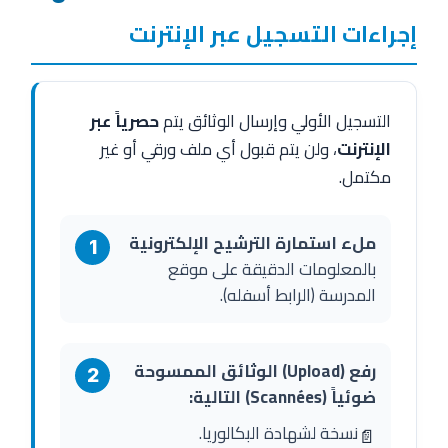
إجراءات التسجيل عبر الإنترنت
التسجيل الأولي وإرسال الوثائق يتم
حصرياً عبر
الإنترنت
، ولن يتم قبول أي ملف ورقي أو غير
مكتمل.
ملء استمارة الترشيح الإلكترونية
1
بالمعلومات الدقيقة على موقع
المدرسة (الرابط أسفله).
رفع (Upload) الوثائق الممسوحة
2
ضوئياً (Scannées) التالية:
نسخة لشهادة البكالوريا.
📄