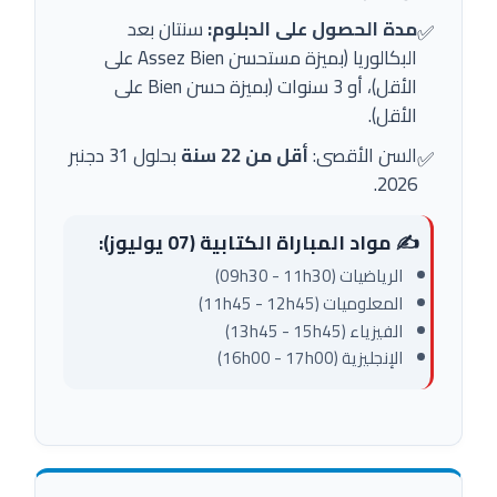
مدة الحصول على الدبلوم:
سنتان بعد
✅
البكالوريا (بميزة مستحسن Assez Bien على
الأقل)، أو 3 سنوات (بميزة حسن Bien على
الأقل).
السن الأقصى:
أقل من 22 سنة
بحلول 31 دجنبر
✅
2026.
✍️ مواد المباراة الكتابية (07 يوليوز):
الرياضيات (09h30 - 11h30)
المعلوميات (11h45 - 12h45)
الفيزياء (13h45 - 15h45)
الإنجليزية (16h00 - 17h00)