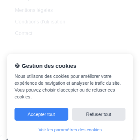
Mentions légales
Conditions d'utilisation
Contact
Contact
🍪 Gestion des cookies
Nous utilisons des cookies pour améliorer votre
madrasatk.contact@gmail.com
expérience de navigation et analyser le trafic du site.
Vous pouvez choisir d'accepter ou de refuser ces
cookies.
Accepter tout
Refuser tout
©
2026
Madrasatk. Tous droits réservés.
Voir les paramètres des cookies