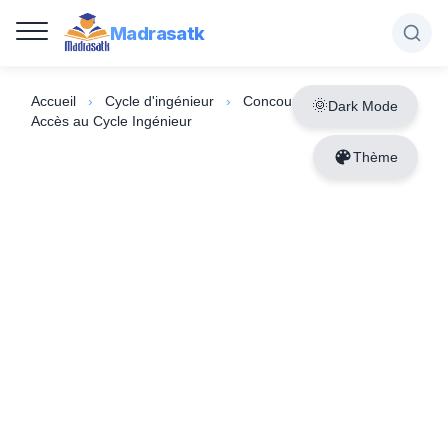
Madrasatk
Accueil
›
Cycle d'ingénieur
›
Concours ENSIAS 2026 :
Dark Mode
Accès au Cycle Ingénieur
Thème