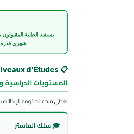
يستفيد الطلبة المقبولون
شهري قدره
📋 Formations et Niveaux d'Études
المستويات الدراسية و
تغطي منحة الحكومة الإيطالية سلك
🎓 سلك الماستر