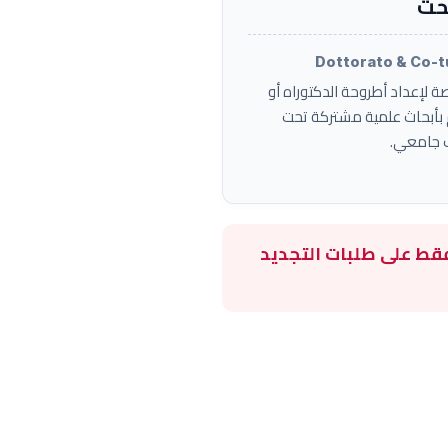
حث
Dottorato & Co-t
لإعداد أطروحة الدكتوراه أو
 بأبحاث علمية مشتركة تحت
 جامعي.
جدد، بل تقتصر فقط على طلبات التجديد