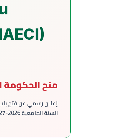
u
MAECI)
منح الحكومة الإيط
السنة الجامعية 2026-2027، والمخصصة للطلبة المغاربة الراغبين في متابعة دراساتهم العليا بإيطاليا.