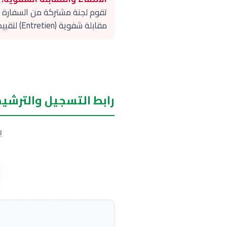
تقوم لجنة مشتركة من السفارة وا
مقابلة شفوية (Entretien) لتقييم دوافع الدراسة والمشروع الأكاديمي.
رابط التسجيل والترشيح
ب