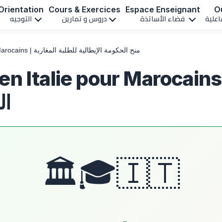
Orientation
Cours & Exercices
Espace Enseignant
Ou
اعلية
فضاء الأساتذة
دروس و تمارين
التوجيه
Bourses d'Études en Italie pour Marocains | منح الحكومة الإيطالية للطلبة المغاربة
'Études en Italie pour Marocai
ال
🇮🇹🎓🏛️