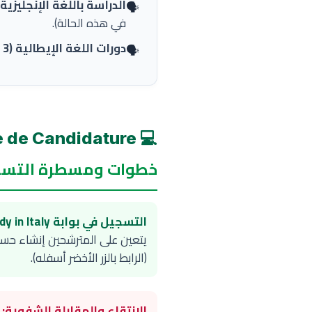
الدراسة باللغة الإنجليزية:
🗣️
في هذه الحالة).
دورات اللغة الإيطالية (3 أشهر):
🗣️
💻 Procédure de Candidature
خطوات ومسطرة التسجي
التسجيل في بوابة Study in Italy:
يتعين على المترشحين إنشاء حسا
(الرابط بالزر الأخضر أسفله).
الانتقاء والمقابلة الشفوية: