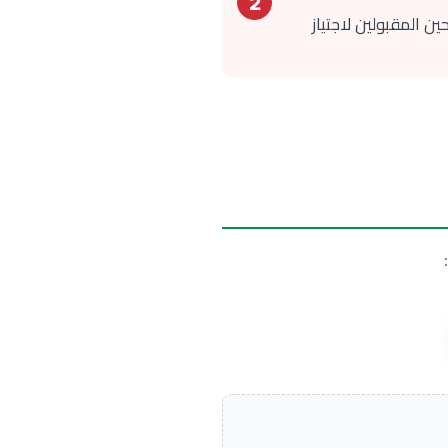
2
 المقبولين لاجتياز