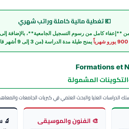
💶 تغطية مالية كاملة وراتب شهري
 من **إعفاء كامل من رسوم التسجيل الجامعية**، بالإضافة إ
900 يورو شهرياً
يمنح طيلة مدة الدراسة (من 3 إلى 9 أشهر قابلة للتجديد).
التكوينات المشمولة
 الدراسات العليا والبحث العلمي في كبريات الجامعات والمعاهد ا
🎨 الفنون والموسيقى
🔬 س