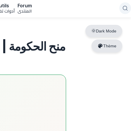
tils
Forum
المنتدى
أدوات تف
Dark Mode
ns
Thème