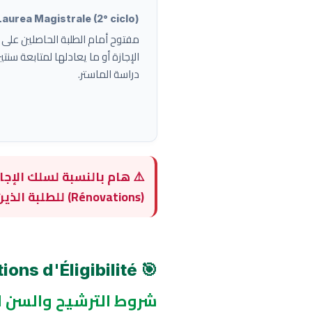
Laurea Magistrale (2° ciclo)
مفتوح أمام الطلبة الحاصلين على
الإجازة أو ما يعادلها لمتابعة سنت
دراسة الماستر.
(Rénovations) للطلبة الذين استفادوا منها خلال السنة الفارطة.
🎯 Conditions d'Éligibilité
شروط الترشيح والسن 