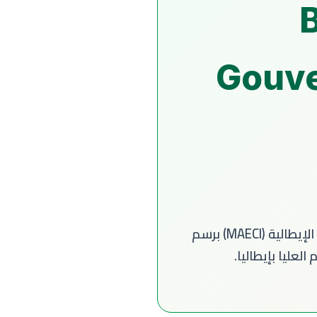
Gouve
إعلان رسمي عن فتح باب الترشيح لبرنامج منح وزارة الشؤون الخارجية والتعاون الدولي الإيطالية (MAECI) برسم