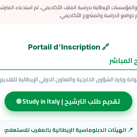
لمؤسسات الإيطالية بدراسة الملف الأكاديمي، ثم استدعاء المترشحين
🔗 Portail d'Inscription
 المباشر
وابة وزارة الشؤون الخارجية والتعاون الدولي الإيطالية للتقديم:
تقديم طلب الترشيح | Study in Italy 🌐
📍 الهيئات الدبلوماسية الإيطالية بالمغرب للاستعلام: