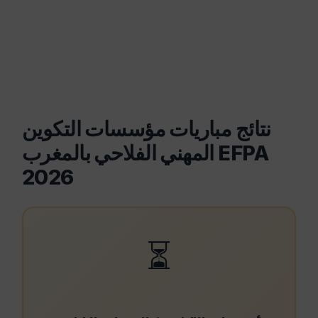
نتائج مباريات مؤسسات التكوين
المهني الفلاحي بالمغرب EFPA
2026
⏳