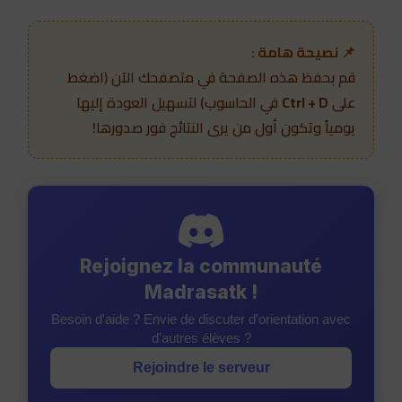
📌 نصيحة هامة :
قم بحفظ هذه الصفحة في متصفحك الآن (اضغط
في الحاسوب) لتسهيل العودة إليها
Ctrl + D
على
يومياً وتكون أول من يرى النتائج فور صدورها!
Rejoignez la communauté
Madrasatk !
Besoin d'aide ? Envie de discuter d'orientation avec
d'autres élèves ?
Rejoindre le serveur