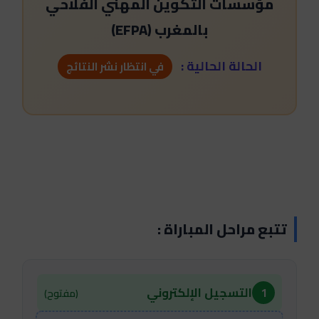
مؤسسات التكوين المهني الفلاحي
بالمغرب (EFPA)
الحالة الحالية :
في انتظار نشر النتائج
تتبع مراحل المباراة :
التسجيل الإلكتروني
1
(مفتوح)