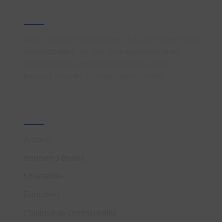
À propos
Notre mission est d'informer et d'accompagner les
étudiants dans leur parcours académique en
fournissant des ressources fiables sur les
bourses d'études et l'orientation scolaire.
Liens Rapides
Accueil
Bourses d'études
Orientation
Éducation
Politique de confidentialité