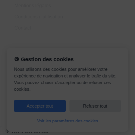
Mentions légales
Conditions d'utilisation
Contact
Contact
🍪 Gestion des cookies
Nous utilisons des cookies pour améliorer votre
madrasatk.contact@gmail.com
expérience de navigation et analyser le trafic du site.
Vous pouvez choisir d'accepter ou de refuser ces
cookies.
Accepter tout
Refuser tout
©
2026
Madrasatk. Tous droits réservés.
Voir les paramètres des cookies
🍪
Préférences cookies