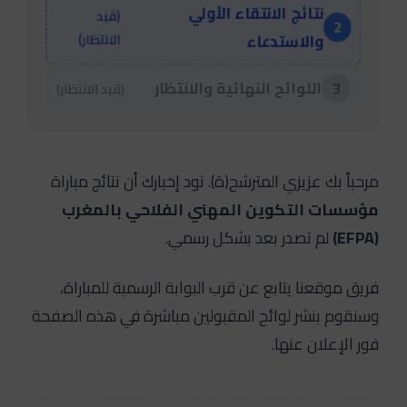
نتائج الانتقاء الأولي
(قيد
2
والاستدعاء
الانتظار)
اللوائح النهائية والانتظار
3
(قيد الانتظار)
مرحباً بك عزيزي المترشح(ة). نود إخبارك أن نتائج مباراة
مؤسسات التكوين المهني الفلاحي بالمغرب
لم تصدر بعد بشكل رسمي.
(EFPA)
فريق موقعنا يتابع عن قرب البوابة الرسمية للمباراة،
وسنقوم بنشر لوائح المقبولين مباشرة في هذه الصفحة
فور الإعلان عنها.