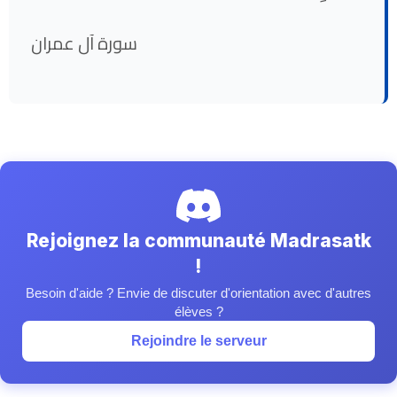
سورة آل عمران
Rejoignez la communauté Madrasatk
!
Besoin d'aide ? Envie de discuter d'orientation avec d'autres
élèves ?
Rejoindre le serveur