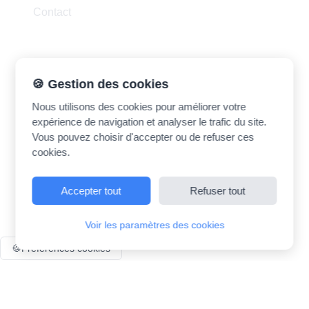
Contact
Contact
🍪 Gestion des cookies
Nous utilisons des cookies pour améliorer votre
madrasatk.contact@gmail.com
expérience de navigation et analyser le trafic du site.
Vous pouvez choisir d'accepter ou de refuser ces
cookies.
Accepter tout
Refuser tout
©
2026
Madrasatk. Tous droits réservés.
Voir les paramètres des cookies
🍪
Préférences cookies