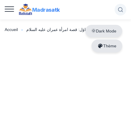
Madrasatk
الحكمة - الرضا والتفاؤل: قصة امرأة عمران عليه السلام
›
Accueil
Dark Mode
Thème