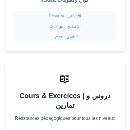
موارد ومعلومات للأساتذة
Primaire | الابتدائي
Collège | الإعدادي
Lycée | الثانوي
📖
Cours & Exercices | دروس و
تمارين
Ressources pédagogiques pour tous les niveaux