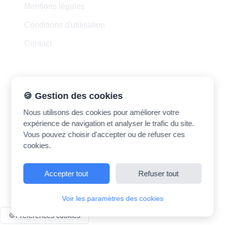
Mentions légales
Conditions d'utilisation
Contact
Contact
🍪 Gestion des cookies
Nous utilisons des cookies pour améliorer votre
madrasatk.contact@gmail.com
expérience de navigation et analyser le trafic du site.
Vous pouvez choisir d'accepter ou de refuser ces
cookies.
Accepter tout
Refuser tout
©
2026
Madrasatk. Tous droits réservés.
Voir les paramètres des cookies
🍪
Préférences cookies