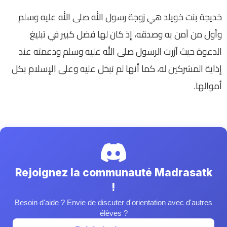
خديجة بنت خويلد هي زوجة رسول الله صلى الله عليه وسلم
وأول من آمن به وصدقه، إذ كان لها فضل كبير في تبليغ
الدعوة حيث آزرت الرسول صلى الله عليه وسلم ودعمته عند
إذاية المشركين له، كما أنها لم تبخل عليه وعلى الإسلام بكل
أموالها.
Rejoignez la communauté Madrasatk
!
Besoin d'aide ? Envie de discuter d'orientation avec d'autres
élèves ?