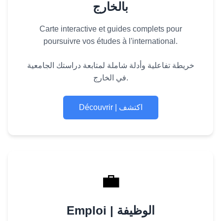
بالخارج
Carte interactive et guides complets pour
poursuivre vos études à l'international.
خريطة تفاعلية وأدلة شاملة لمتابعة دراستك الجامعية
في الخارج.
Découvrir | اكتشف
💼
Emploi | الوظيفة