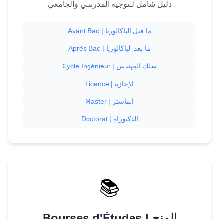
دليل شامل للتوجيه المدرسي والجامعي
Avant Bac | ما قبل الباكالوريا
Après Bac | ما بعد الباكالوريا
Cycle Ingénieur | سلك المهندس
Licence | الإجازة
Master | الماستر
Doctorat | الدكتوراه
📚
Bourses d'Études | المنح