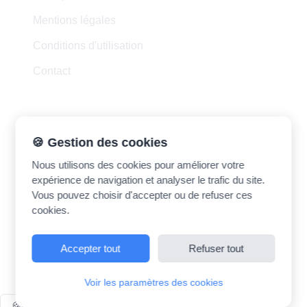
Mentions légales
Conditions d'utilisation
Contact
Contact
🍪 Gestion des cookies
Nous utilisons des cookies pour améliorer votre
madrasatk.contact@gmail.com
expérience de navigation et analyser le trafic du site.
Vous pouvez choisir d'accepter ou de refuser ces
cookies.
Accepter tout
Refuser tout
©
2026
Madrasatk. Tous droits réservés.
Voir les paramètres des cookies
🍪
Préférences cookies