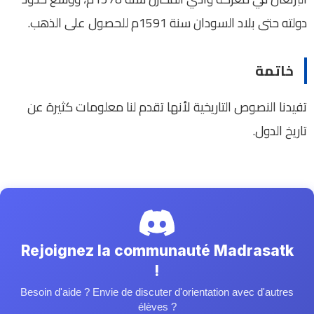
دولته حتى بلاد السودان سنة 1591م للحصول على الذهب.
خاتمة
تفيدنا النصوص التاريخية لأنها تقدم لنا معلومات كثيرة عن
تاريخ الدول.
Rejoignez la communauté Madrasatk
!
Besoin d'aide ? Envie de discuter d'orientation avec d'autres
élèves ?