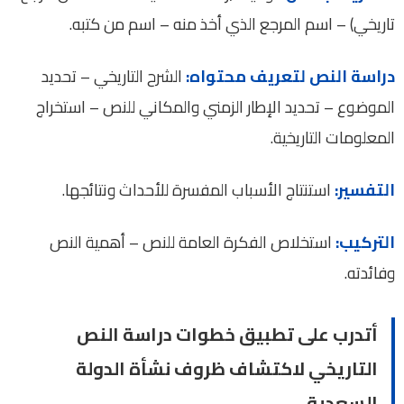
تاريخي) – اسم المرجع الذي أخذ منه – اسم من كتبه.
دراسة النص لتعريف محتواه:
الشرح التاريخي – تحديد
الموضوع – تحديد الإطار الزمني والمكاني للنص – استخراج
المعلومات التاريخية.
التفسير:
استنتاج الأسباب المفسرة للأحداث ونتائجها.
التركيب:
استخلاص الفكرة العامة للنص – أهمية النص
وفائدته.
أتدرب على تطبيق خطوات دراسة النص
التاريخي لاكتشاف ظروف نشأة الدولة
السعدية