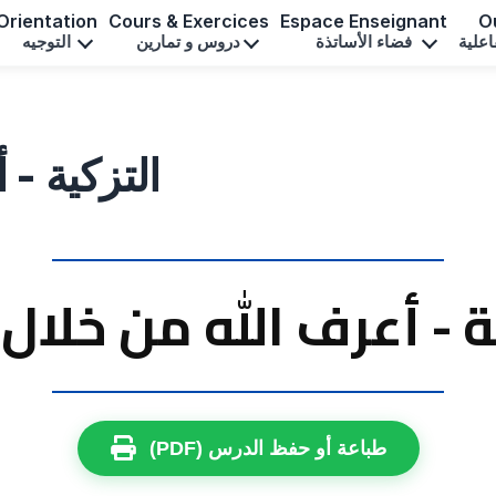
Orientation
Cours & Exercices
Espace Enseignant
Ou
اعلية
فضاء الأساتذة
دروس و تمارين
التوجيه
التزكية -
ة - أعرف الله من خلال
طباعة أو حفظ الدرس (PDF)