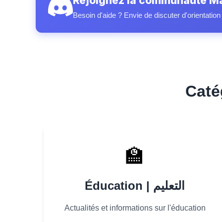
Rejoignez la communauté Ma
Besoin d'aide ? Envie de discuter d'orientatio
🏫
Éducation | التعليم
Actualités et informations sur l'éducation