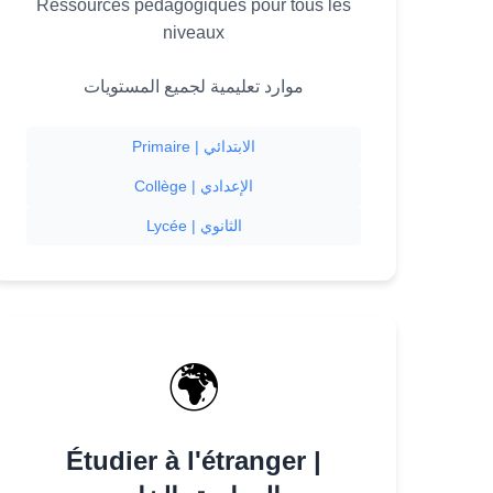
Ressources pédagogiques pour tous les
niveaux
موارد تعليمية لجميع المستويات
Primaire | الابتدائي
Collège | الإعدادي
Lycée | الثانوي
🌍
Étudier à l'étranger |