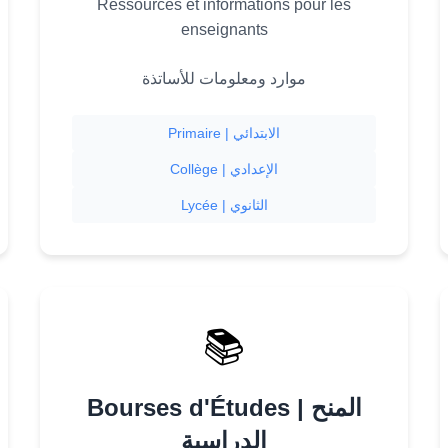
Ressources et informations pour les
enseignants
موارد ومعلومات للأساتذة
Primaire | الابتدائي
Collège | الإعدادي
Lycée | الثانوي
📚
Bourses d'Études | المنح
الدراسية