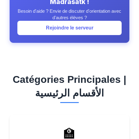
Madrasatk !
Besoin d'aide ? Envie de discuter d'orientation avec
d'autres élèves ?
Rejoindre le serveur
Catégories Principales |
الأقسام الرئيسية
🏫