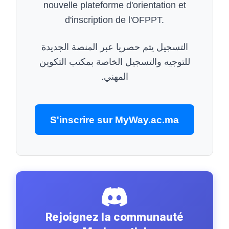
nouvelle plateforme d'orientation et
d'inscription de l'OFPPT.
التسجيل يتم حصريا عبر المنصة الجديدة
للتوجيه والتسجيل الخاصة بمكتب التكوين
المهني.
S'inscrire sur MyWay.ac.ma
Rejoignez la communauté