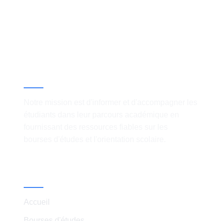
À propos
Notre mission est d'informer et d'accompagner les
étudiants dans leur parcours académique en
fournissant des ressources fiables sur les
bourses d'études et l'orientation scolaire.
Liens Rapides
Accueil
Bourses d'études