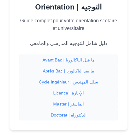
Orientation | التوجيه
Guide complet pour votre orientation scolaire
et universitaire
دليل شامل للتوجيه المدرسي والجامعي
Avant Bac | ما قبل الباكالوريا
Après Bac | ما بعد الباكالوريا
Cycle Ingénieur | سلك المهندس
Licence | الإجازة
Master | الماستر
Doctorat | الدكتوراه