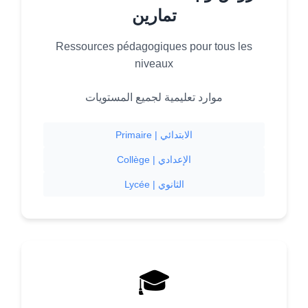
تمارين
Ressources pédagogiques pour tous les
niveaux
موارد تعليمية لجميع المستويات
Primaire | الابتدائي
Collège | الإعدادي
Lycée | الثانوي
🎓