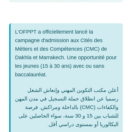
L'OFPPT a officiellement lancé la
campagne d'admission aux Cités des
Métiers et des Compétences (CMC) de
Dakhla et Marrakech. Une opportunité pour
les jeunes (15 à 30 ans) avec ou sans
baccalauréat.
أعلن مكتب التكوين المهني وإنعاش الشغل
رسميا عن انطلاق حملة التسجيل في مدن المهن
والكفاءات (CMC) بالداخلة ومراكش. فرصة
للشباب بين 15 و 30 سنة، سواء الحاصلين على
البكالوريا أو بمستوى دراسي أقل.