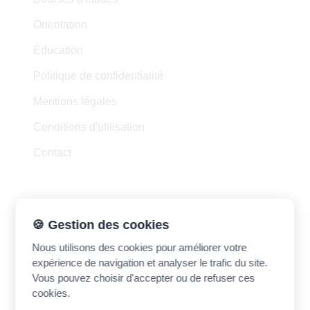
Orientation
Éducation
Politique de confidentialité
Mentions légales
Conditions d'utilisation
Contact
Contact
🍪 Gestion des cookies
Nous utilisons des cookies pour améliorer votre
madrasatk.contact@gmail.com
expérience de navigation et analyser le trafic du site.
Vous pouvez choisir d'accepter ou de refuser ces
cookies.