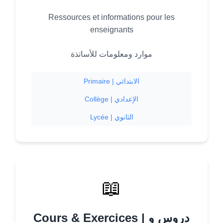
Ressources et informations pour les
enseignants
موارد ومعلومات للأساتذة
Primaire | الابتدائي
Collège | الإعدادي
Lycée | الثانوي
📖
Cours & Exercices | دروس و