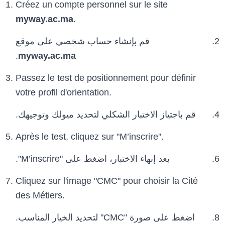
Créez un compte personnel sur le site
myway.ac.ma
.
قم بإنشاء حساب شخصي على موقع
.
myway.ac.ma
Passez le test de positionnement pour définir
votre profil d'orientation.
قم باجتياز الاختبار الشكلي لتحديد ميولك وتوجيهك.
Après le test, cliquez sur "M’inscrire".
بعد إنهاء الاختبار، اضغط على "M’inscrire".
Cliquez sur l'image "CMC" pour choisir la Cité
des Métiers.
اضغط على صورة "CMC" لتحديد الخيار المناسب.