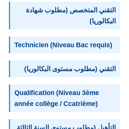
التقني المتخصص (مطلوب شهادة
البكالوريا)
Technicien (Niveau Bac requis)
التقني (مطلوب مستوى البكالوريا)
Qualification (Niveau 3ème
année collège / Ccatrième)
التأهيل (مطلوب مستوى السنة الثالثة