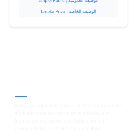
Emploi Public | الوظيفة العمومية
Emploi Privé | الوظيفة الخاصة
À propos
Notre mission est d'informer et d'accompagner les
étudiants dans leur parcours académique en
fournissant des ressources fiables sur les
bourses d'études et l'orientation scolaire.