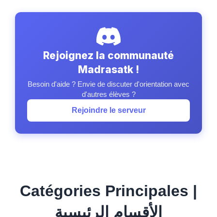
Rejoignez la communauté
Madrasatk !
Besoin d'aide ? Envie de discuter d'orientation avec
d'autres élèves ?
Rejoindre le serveur
Catégories Principales |
الأقسام الرئيسية