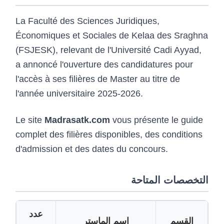
La Faculté des Sciences Juridiques,
Économiques et Sociales de Kelaa des Sraghna
(FSJESK), relevant de l'Université Cadi Ayyad,
a annoncé l'ouverture des candidatures pour
l'accès à ses filières de Master au titre de
l'année universitaire 2025-2026.
Le site
Madrasatk.com
vous présente le guide
complet des filières disponibles, des conditions
d'admission et des dates du concours.
التخصصات المتاحة
عدد
القسم
اسم الماستر