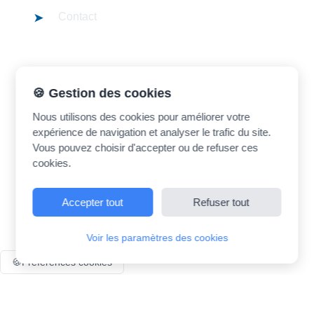
Contact
Contact
🍪 Gestion des cookies
madrasatk.contact@gmail.com
Nous utilisons des cookies pour améliorer votre
expérience de navigation et analyser le trafic du site.
Vous pouvez choisir d'accepter ou de refuser ces
cookies.
Accepter tout
Refuser tout
©
2026
Madrasatk. Tous droits réservés.
Voir les paramètres des cookies
🍪
Préférences cookies