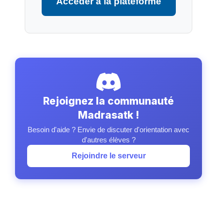
Accéder à la plateforme
Rejoignez la communauté
Madrasatk !
Besoin d'aide ? Envie de discuter d'orientation avec
d'autres élèves ?
Rejoindre le serveur