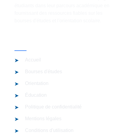
étudiants dans leur parcours académique en
fournissant des ressources fiables sur les
bourses d'études et l'orientation scolaire.
Liens Rapides
Accueil
Bourses d'études
Orientation
Éducation
Politique de confidentialité
Mentions légales
Conditions d'utilisation