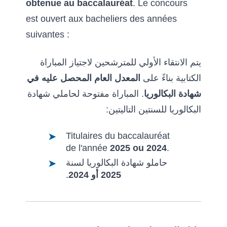
obtenue au baccalauréat
. Le concours
est ouvert aux bacheliers des années
suivantes :
يتم الانتقاء الأولي للمترشحين لاجتياز المباراة
الكتابية بناءً على
المعدل العام المحصل عليه في
شهادة البكالوريا
. المباراة مفتوحة لحاملي شهادة
البكالوريا للسنتين التاليتين:
Titulaires du baccalauréat
de l'année
2025 ou 2024
.
حاملو شهادة البكالوريا لسنة
.
2025 أو 2024