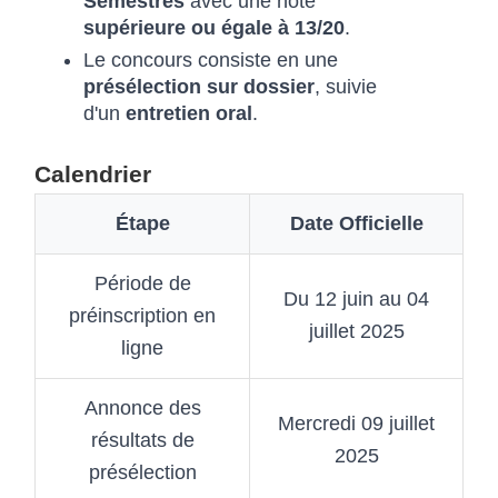
Semestres
avec une note
supérieure ou égale à 13/20
.
Le concours consiste en une
présélection sur dossier
, suivie
d'un
entretien oral
.
Calendrier
Étape
Date Officielle
Période de
Du 12 juin au 04
préinscription en
juillet 2025
ligne
Annonce des
Mercredi 09 juillet
résultats de
2025
présélection