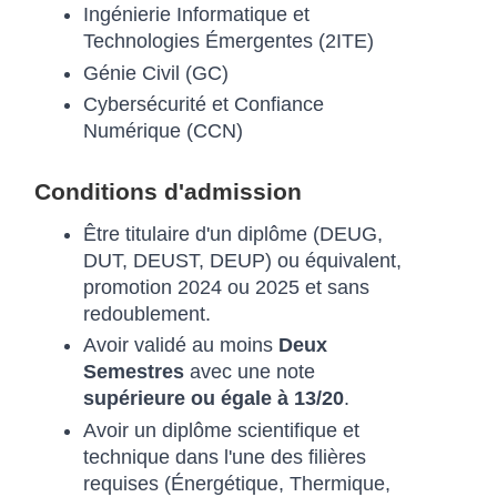
Ingénierie Informatique et
Technologies Émergentes (2ITE)
Génie Civil (GC)
Cybersécurité et Confiance
Numérique (CCN)
Conditions d'admission
Être titulaire d'un diplôme (DEUG,
DUT, DEUST, DEUP) ou équivalent,
promotion 2024 ou 2025 et sans
redoublement.
Avoir validé au moins
Deux
Semestres
avec une note
supérieure ou égale à 13/20
.
Avoir un diplôme scientifique et
technique dans l'une des filières
requises (Énergétique, Thermique,