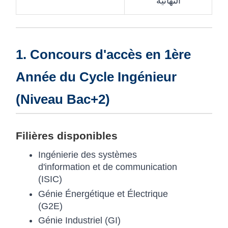
النهائية
1. Concours d'accès en 1ère
Année du Cycle Ingénieur
(Niveau Bac+2)
Filières disponibles
Ingénierie des systèmes
d'information et de communication
(ISIC)
Génie Énergétique et Électrique
(G2E)
Génie Industriel (GI)