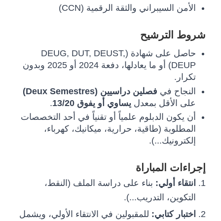
الأمن السيبراني والثقة الرقمية (CCN)
شروط الترشيح
حاصل على شهادة (DEUG, DUT, DEUST,
DEUP) أو ما يعادلها، دفعة 2024 أو 2025 وبدون
تكرار.
النجاح في
فصلين دراسيين (Deux Semestres)
.
يساوي أو يفوق 13/20
على الأقل بمعدل
أن يكون الدبلوم علمياً أو تقنياً في أحد التخصصات
المطلوبة (طاقية، حرارية، ميكانيك، كهرباء،
إلكترونيك...).
إجراءات المباراة
انتقاء أولي:
بناء على دراسة الملف (النقط،
التكوين، التدريب...).
اختبار كتابي:
للمقبولين في الانتقاء الأولي، ويشمل