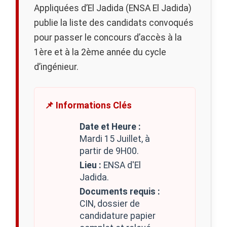
Appliquées d’El Jadida (ENSA El Jadida)
publie la liste des candidats convoqués
pour passer le concours d’accès à la
1ère et à la 2ème année du cycle
d’ingénieur.
📌 Informations Clés
Date et Heure :
Mardi 15 Juillet, à
partir de 9H00.
Lieu :
ENSA d'El
Jadida.
Documents requis :
CIN, dossier de
candidature papier