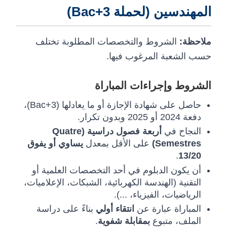
المهندسين (لحملة Bac+3)
ملاحظة:
الشروط والتخصصات المطلوبة تختلف
حسب الشعبة المرغوب فيها.
الشروط وإجراءات المباراة
حاصل على شهادة الإجازة أو ما يعادلها (Bac+3)،
دفعة 2024 أو 2025 وبدون تكرار.
النجاح في
أربعة فصول دراسية (Quatre
يساوي أو يفوق
على الأقل بمعدل
Semestres)
.
13/20
أن يكون الدبلوم في أحد التخصصات العلمية أو
التقنية (الهندسة الكهربائية، الشبكات، الإعلاميات،
الرياضيات، الفيزياء، ...).
المباراة عبارة عن
انتقاء أولي
بناءً على دراسة
.
بمقابلة شفوية
الملف، متبوع