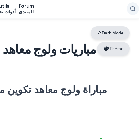
tils
Forum
المنتدى
أدوات تف
Dark Mode
مباريات ولوج معاهد 
Thème
مباراة ولوج مع (IFMEREE) 2025-2026
6