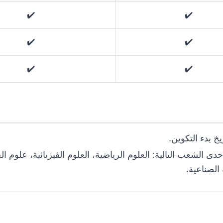
✔️
✔️
✔️
✔️
✔️
✔️
يخ بدء التكوين
دى الشعب التالية: العلوم الرياضية، العلوم الفيزيائية، علوم ال
ية الصناعية