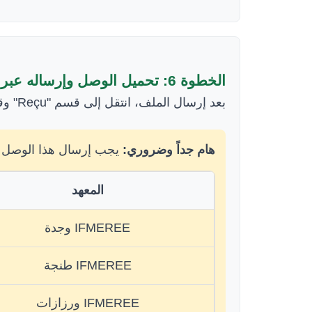
الخطوة 6: تحميل الوصل وإرساله عبر الإيميل
بعد إرسال الملف، انتقل إلى قسم "Reçu" وقم بتحميل وصل التسجيل القبلي "Reçu de pré-inscription".
هام جداً وضروري:
يجب إرسال هذا الوصل عبر
المعهد
IFMEREE وجدة
IFMEREE طنجة
IFMEREE ورزازات