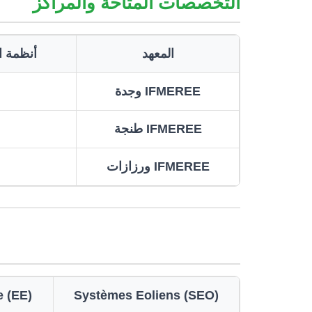
التخصصات المتاحة والمراكز
المعهد
أن (SES)
IFMEREE وجدة
IFMEREE طنجة
IFMEREE ورزازات
e (EE)
Systèmes Eoliens (SEO)