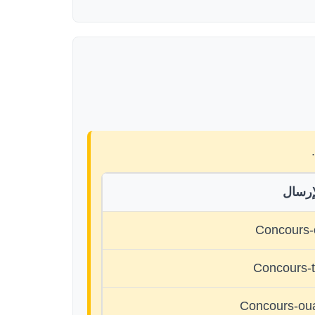
.
لإرسال
Concours-
Concours-
Concours-ou