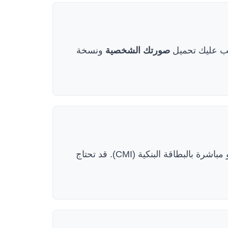
ب عليك تحميل
صورتك الشخصية
ونسخة
انتقل إلى قسم "Paiement" لدفع الرسوم. يمكنك الدفع عبر تحويل بنكي مسبق وإدخال معلومات الوصل، أو مباشرة بالبطاقة البنكية (CMI). قد تحتاج