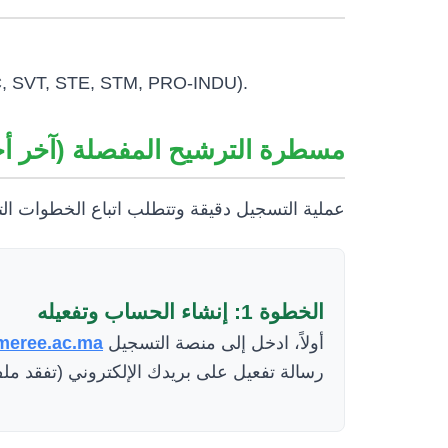
, PC, SVT, STE, STM, PRO-INDU).
مسطرة الترشيح المفصلة (آخر أجل: 29 يوليوز)
عملية التسجيل دقيقة وتتطلب اتباع الخطوات ال.
الخطوة 1: إنشاء الحساب وتفعيله
fmeree.ac.ma
أولاً، ادخل إلى منصة التسجيل
رسالة تفعيل على بريدك الإلكتروني (تفقد SPAM). اضغط على الرابط لتفعيل حسابك.