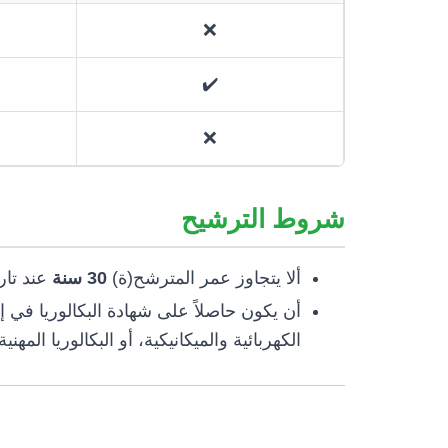
❌
✔️
❌
شروط الترشيح
ألا يتجاوز عمر المترشح(ة)
30 سنة
عند تار.
أن يكون حاصلاً على شهادة البكالوريا في إح
الكهربائية والميكانيكية، أو البكالوريا المهن.