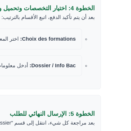
الخطوة 4: اختيار التخصصات وتحميل وثائق البكالوريا
بعد أن يتم تأكيد الدفع، اتبع الأقسام بالترتيب:
اختر الم.
Choix des formations:
أدخل معلومات.
Dossier / Info Bac:
الخطوة 5: الإرسال النهائي للطلب
بعد مراجعة كل شيء، انتقل إلى قسم "Envoyer le dossier" لإرسال ملفك نهائياً.