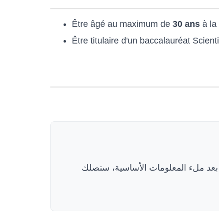
Être âgé au maximum de
30 ans
à la
Être titulaire d'un baccalauréat Sci
واضغط على "Déposer votre candidature". ملء المعلومات الأساسية، ستصلك