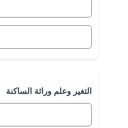
دروس علم الوراثة البشرية
تمارين علم الوراثة البشرية
التغير وعلم وراثة الساكنة
دروس الدراسة الكمية للتغير - القياس الإح