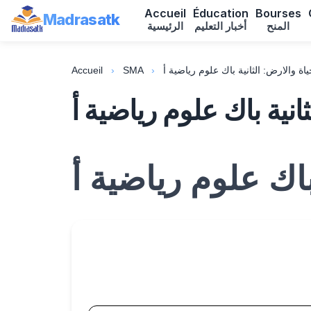
Accueil
Éducation
Bourses
Madrasatk
المنح
أخبار التعليم
الرئيسية
Accueil
›
SMA
›
اة والارض: الثانية باك علوم رياضية أ
انية باك علوم رياضية أ
باك علوم رياضية أ