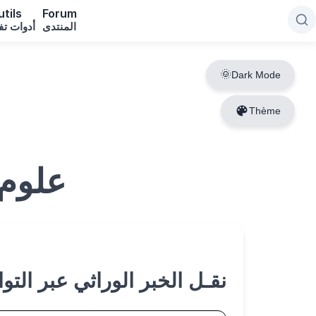
tils
Forum
المنتدى
أدوات تف
Dark Mode
Thème
علوم 
نقـل الخبر الوراثي عبر التو